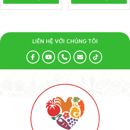
LIÊN HỆ VỚI CHÚNG TÔI