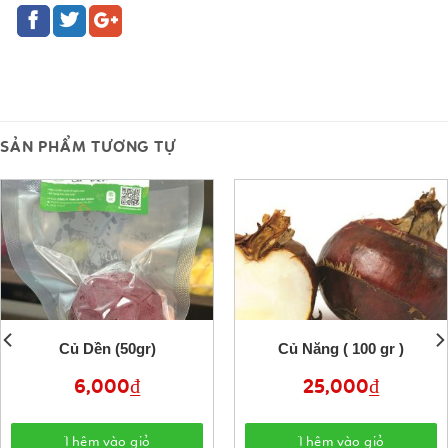
SẢN PHẨM TƯƠNG TỰ
Củ Dền (50gr)
Củ Năng ( 100 gr )
6,000
₫
25,000
₫
Thêm vào giỏ
Thêm vào giỏ