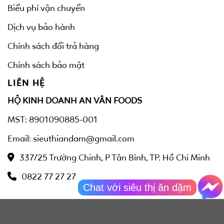
Biểu phí vận chuyển
Dịch vụ bảo hành
Chính sách đổi trả hàng
Chính sách bảo mật
LIÊN HỆ
HỘ KINH DOANH AN VÂN FOODS
MST: 8901090885-001
Email: sieuthiandam@gmail.com
337/25 Trường Chinh, P Tân Bình, TP. Hồ Chí Minh
0822 77 27 27
Chat với siêu thị ăn dặm