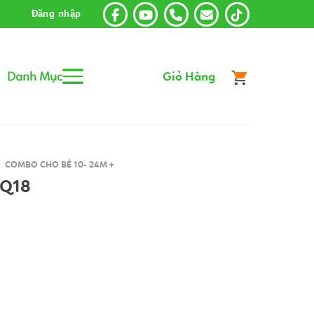
Đăng nhập
Danh Mục
Giỏ Hàng
COMBO CHO BÉ 10- 24M +
 Q18