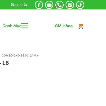
Đăng nhập
Danh Mục
Giỏ Hàng
COMBO CHO BÉ 10- 24M +
 L6