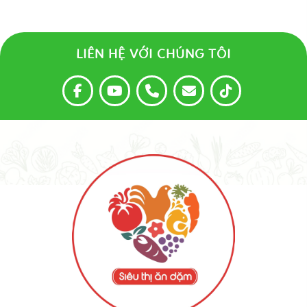
LIÊN HỆ VỚI CHÚNG TÔI