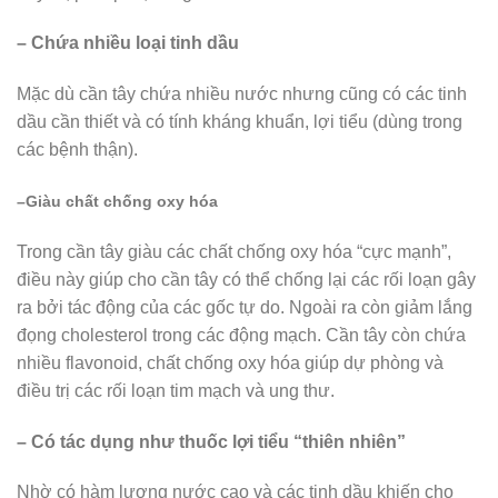
– Chứa nhiều loại tinh dầu
Mặc dù cần tây chứa nhiều nước nhưng cũng có các tinh
dầu cần thiết và có tính kháng khuẩn, lợi tiểu (dùng trong
các bệnh thận).
–
Giàu chất chống oxy hóa
Trong cần tây giàu các chất chống oxy hóa “cực mạnh”,
điều này giúp cho cần tây có thể chống lại các rối loạn gây
ra bởi tác động của các gốc tự do. Ngoài ra còn giảm lắng
đọng cholesterol trong các động mạch. Cần tây còn chứa
nhiều flavonoid, chất chống oxy hóa giúp dự phòng và
điều trị các rối loạn tim mạch và ung thư.
– Có tác dụng như thuốc lợi tiểu “thiên nhiên”
Nhờ có hàm lượng nước cao và các tinh dầu khiến cho