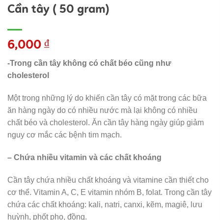
Cần tây ( 50 gram)
6,000
₫
-Trong cần tây không có chất béo cũng như
cholesterol
Một trong những lý do khiến cần tây có mặt trong các bữa
ăn hàng ngày do có nhiều nước mà lại không có nhiều
chất béo và cholesterol. Ăn cần tây hàng ngày giúp giảm
nguy cơ mắc các bệnh tim mạch.
– Chứa nhiều vitamin và các chất khoáng
Cần tây chứa nhiều chất khoáng và vitamine cần thiết cho
cơ thể. Vitamin A, C, E vitamin nhóm B, folat. Trong cần tây
chứa các chất khoáng: kali, natri, canxi, kẽm, magiê, lưu
huỳnh, phốt pho, đồng.