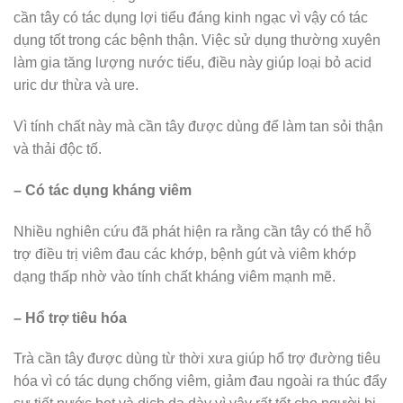
cần tây có tác dụng lợi tiểu đáng kinh ngạc vì vậy có tác
dụng tốt trong các bệnh thận. Việc sử dụng thường xuyên
làm gia tăng lượng nước tiểu, điều này giúp loại bỏ acid
uric dư thừa và ure.
Vì tính chất này mà cần tây được dùng để làm tan sỏi thận
và thải độc tố.
– Có tác dụng kháng viêm
Nhiều nghiên cứu đã phát hiện ra rằng cần tây có thể hỗ
trợ điều trị viêm đau các khớp, bệnh gút và viêm khớp
dạng thấp nhờ vào tính chất kháng viêm mạnh mẽ.
– Hổ trợ tiêu hóa
Trà cần tây được dùng từ thời xưa giúp hổ trợ đường tiêu
hóa vì có tác dụng chống viêm, giảm đau ngoài ra thúc đẩy