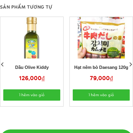
SẢN PHẨM TƯƠNG TỰ
Dầu Olive Kiddy
Hạt nêm bò Daesang 120g
126,000
₫
79,000
₫
Thêm vào giỏ
Thêm vào giỏ