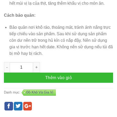
hết mùi vị lạ của thịt, tăng thêm khẩu vị cho món ăn.
Cách bảo quản:
Bảo quản nơi khô ráo, thoáng mát, tránh ánh nắng trực
tiếp chiếu vào sản phẩm. Sau khi sử dụng sản phẩm
còn dư nên trữ trong hủ kín có nắp đậy. Nên sử dụng
gia vị trước hạn hết date. Không nên sử dụng nếu túi đã
bị mở hay bị rách.
Bột sả (5gr) số lượng
Thêm vào giỏ
Danh mục:
Đồ Khô Và Gia Vị