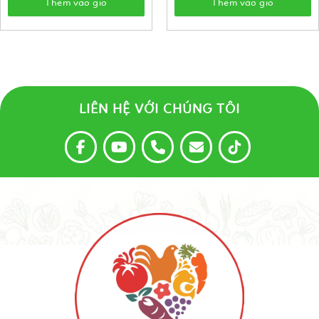
Thêm vào giỏ
Thêm vào giỏ
LIÊN HỆ VỚI CHÚNG TÔI