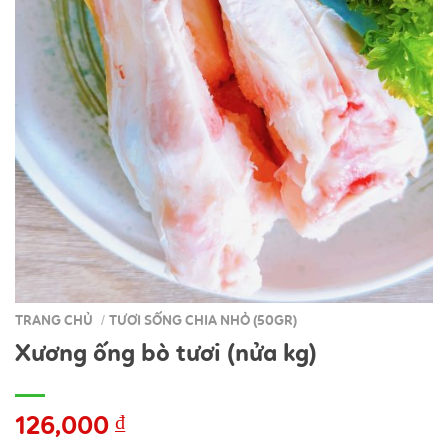
TRANG CHỦ
TƯƠI SỐNG CHIA NHỎ (50GR)
/
Xương ống bò tươi (nửa kg)
126,000
₫