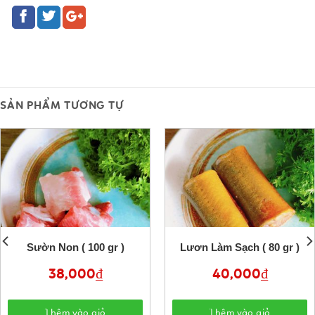
SẢN PHẨM TƯƠNG TỰ
Sườn Non ( 100 gr )
Lươn Làm Sạch ( 80 gr )
38,000
₫
40,000
₫
Thêm vào giỏ
Thêm vào giỏ