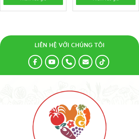
LIÊN HỆ VỚI CHÚNG TÔI