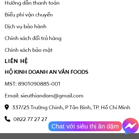
Hướng dẫn thanh toán
Biểu phí vận chuyển
Dịch vụ bảo hành
Chính sách đổi trả hàng
Chính sách bảo mật
LIÊN HỆ
HỘ KINH DOANH AN VÂN FOODS
MST: 8901090885-001
Email: sieuthiandam@gmail.com
337/25 Trường Chinh, P Tân Bình, TP. Hồ Chí Minh
0822 77 27 27
Chat với siêu thị ăn dặm