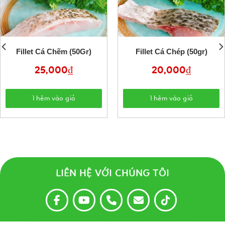
Fillet Cá Chẽm (50Gr)
Fillet Cá Chép (50gr)
25,000
₫
20,000
₫
Thêm vào giỏ
Thêm vào giỏ
LIÊN HỆ VỚI CHÚNG TÔI