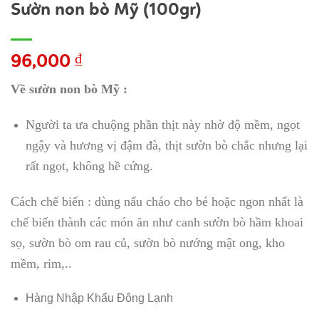
Sườn non bò Mỹ (100gr)
96,000
₫
Về sườn non bò Mỹ :
Người ta ưa chuộng phần thịt này nhờ độ mềm, ngọt
ngậy và hương vị đậm đà, thịt sườn bò chắc nhưng lại
rất ngọt, không hề cứng.
Cách chế biến : dùng nấu cháo cho bé hoặc ngon nhất là
chế biến thành các món ăn như canh sườn bò hầm khoai
sọ, sườn bò om rau củ, sườn bò nướng mật ong, kho
mềm, rim,..
Hàng Nhập Khẩu Đông Lạnh