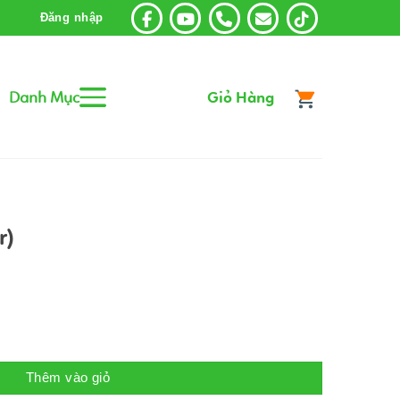
Đăng nhập
Danh Mục
Giỏ Hàng
r)
Thêm vào giỏ