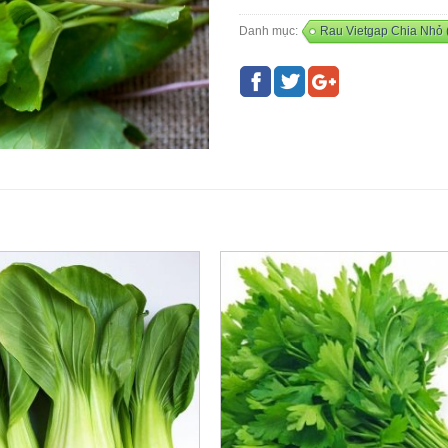
Danh mục:
Rau Vietgap Chia Nhỏ 