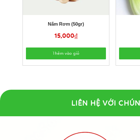
Nấm Rơm (50gr)
15,000
₫
Thêm vào giỏ
LIÊN HỆ VỚI CHÚN