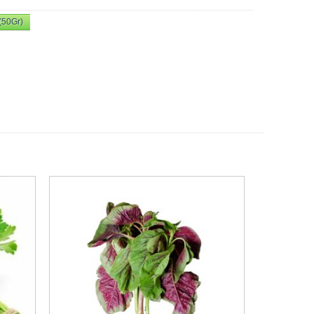
(50Gr)