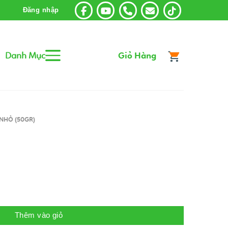
Đăng nhập
Danh Mục
Giỏ Hàng
NHỎ (50GR)
Thêm vào giỏ