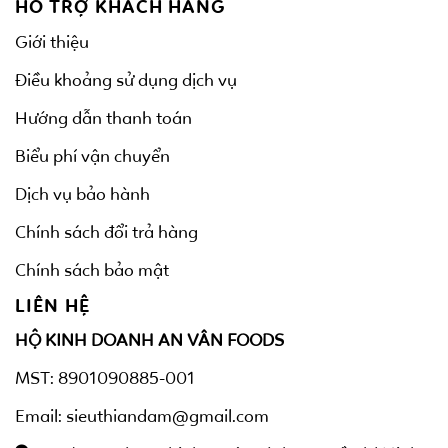
HỖ TRỢ KHÁCH HÀNG
Giới thiệu
Điều khoảng sử dụng dịch vụ
Hướng dẫn thanh toán
Biểu phí vận chuyển
Dịch vụ bảo hành
Chính sách đổi trả hàng
Chính sách bảo mật
LIÊN HỆ
HỘ KINH DOANH AN VÂN FOODS
MST: 8901090885-001
Email: sieuthiandam@gmail.com