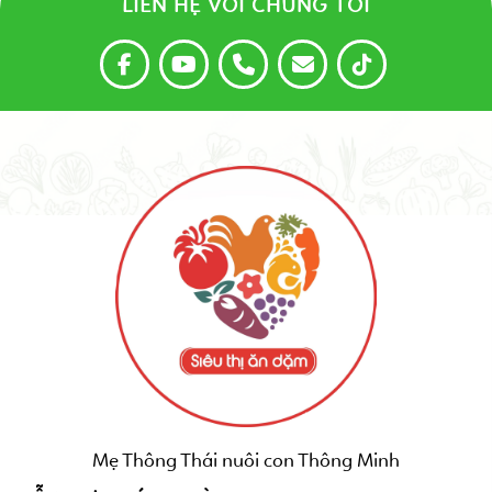
LIÊN HỆ VỚI CHÚNG TÔI
Mẹ Thông Thái nuôi con Thông Minh