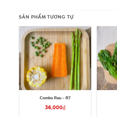
SẢN PHẨM TƯƠNG TỰ
Combo Rau – R7
36,000
₫