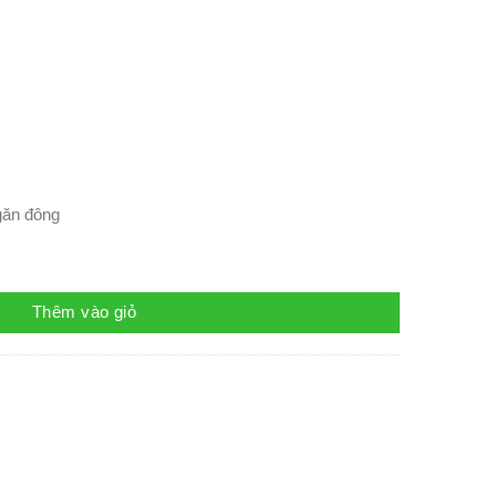
găn đông
Thêm vào giỏ