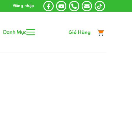
Đăng nhập
Danh Mục
Giỏ Hàng