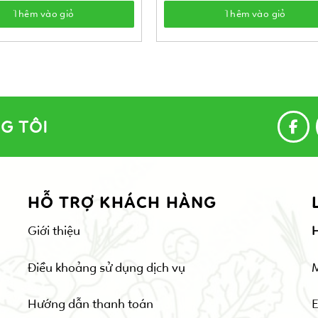
Thêm vào giỏ
Thêm vào giỏ
G TÔI
HỖ TRỢ KHÁCH HÀNG
Giới thiệu
Điều khoảng sử dụng dịch vụ
Hướng dẫn thanh toán
E