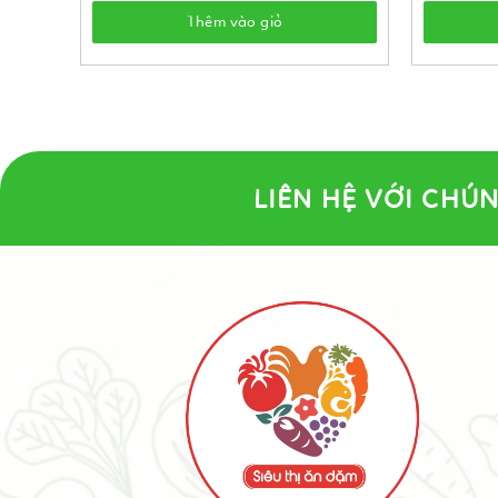
Thêm vào giỏ
LIÊN HỆ VỚI CHÚN