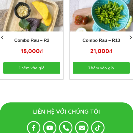
Combo Rau – R2
Combo Rau – R13
15,000
₫
21,000
₫
Thêm vào giỏ
Thêm vào giỏ
LIÊN HỆ VỚI CHÚNG TÔI