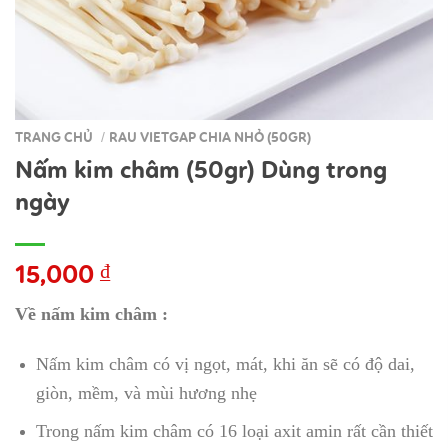
TRANG CHỦ
RAU VIETGAP CHIA NHỎ (50GR)
/
Nấm kim châm (50gr) Dùng trong
ngày
15,000
₫
Về nấm kim châm :
Nấm kim châm có vị ngọt, mát, khi ăn sẽ có độ dai,
giòn, mềm, và mùi hương nhẹ
Trong nấm kim châm có 16 loại axit amin rất cần thiết