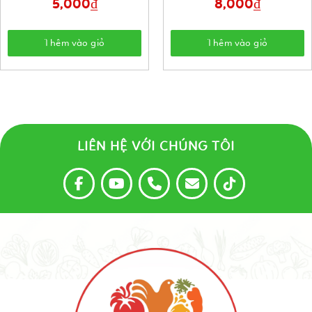
5,000
₫
8,000
₫
Thêm vào giỏ
Thêm vào giỏ
LIÊN HỆ VỚI CHÚNG TÔI