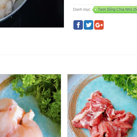
Danh mục:
Tươi Sống Chia Nhỏ (5