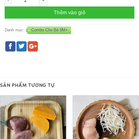
Thêm vào giỏ
Danh mục:
Combo Cho Bé 9M+
SẢN PHẨM TƯƠNG TỰ