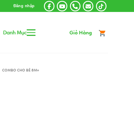
Đăng nhập
Danh Mục
Giỏ Hàng
COMBO CHO BÉ 8M+