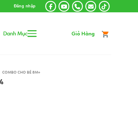
Đăng nhập
Danh Mục
Giỏ Hàng
COMBO CHO BÉ 8M+
14