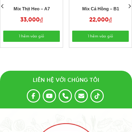
Mix Thịt Heo – A7
Mix Cá Hồng – B1
33,000
₫
22,000
₫
Thêm vào giỏ
Thêm vào giỏ
LIÊN HỆ VỚI CHÚNG TÔI