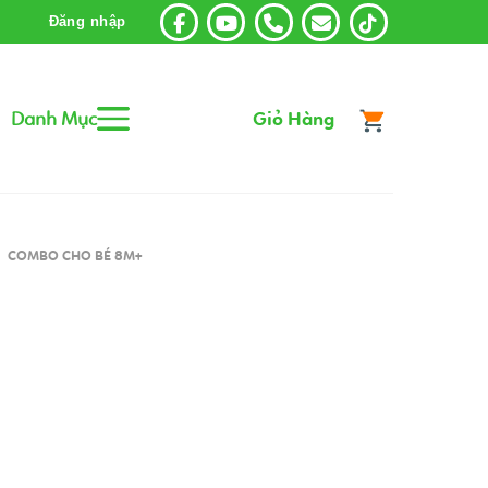
Đăng nhập
Danh Mục
Giỏ Hàng
COMBO CHO BÉ 8M+