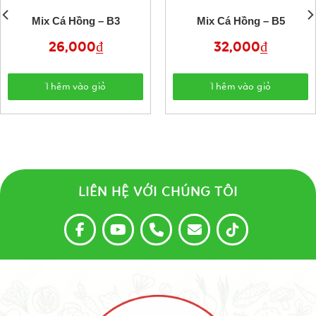
Mix Cá Hồng – B3
Mix Cá Hồng – B5
26,000
₫
32,000
₫
Thêm vào giỏ
Thêm vào giỏ
LIÊN HỆ VỚI CHÚNG TÔI