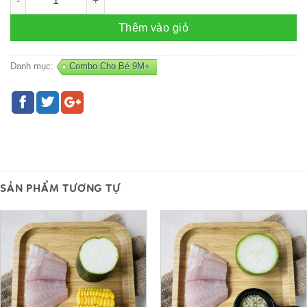
Thêm vào giỏ
Danh mục:
Combo Cho Bé 9M+
SẢN PHẨM TƯƠNG TỰ