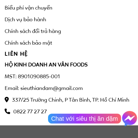
Biểu phí vận chuyển
Dịch vụ bảo hành
Chính sách đổi trả hàng
Chính sách bảo mật
LIÊN HỆ
HỘ KINH DOANH AN VÂN FOODS
MST: 8901090885-001
Email: sieuthiandam@gmail.com
337/25 Trường Chinh, P Tân Bình, TP. Hồ Chí Minh
0822 77 27 27
Chat với siêu thị ăn dặm