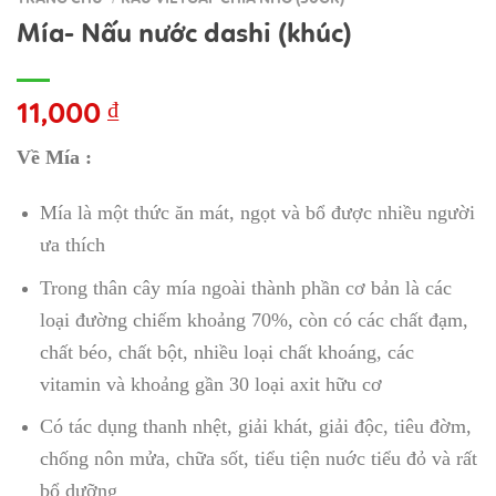
Mía- Nấu nước dashi (khúc)
11,000
₫
Về Mía :
Mía là một thức ăn mát, ngọt và bổ được nhiều người
ưa thích
Trong thân cây mía ngoài thành phần cơ bản là các
loại đường chiếm khoảng 70%, còn có các chất đạm,
chất béo, chất bột, nhiều loại chất khoáng, các
vitamin và khoảng gần 30 loại axit hữu cơ
Có tác dụng thanh nhệt, giải khát, giải độc, tiêu đờm,
chống nôn mửa, chữa sốt, tiểu tiện nuớc tiểu đỏ và rất
bổ dưỡng