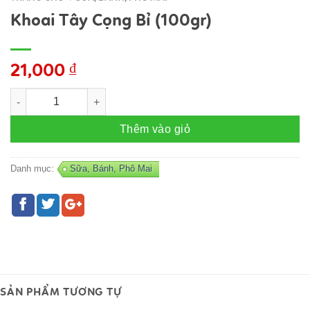
Khoai Tây Cọng Bỉ (100gr)
21,000
₫
Khoai Tây Cọng Bỉ (100gr) số lượng
Thêm vào giỏ
Danh mục:
Sữa, Bánh, Phô Mai
SẢN PHẨM TƯƠNG TỰ