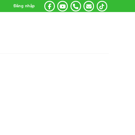
Đăng nhập
Danh Mục
Giỏ Hàng
00gr)