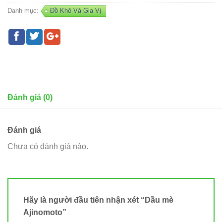
Danh mục:
Đồ Khô Và Gia Vị
Đánh giá (0)
Đánh giá
Chưa có đánh giá nào.
Hãy là người đầu tiên nhận xét “Dầu mè
Ajinomoto”