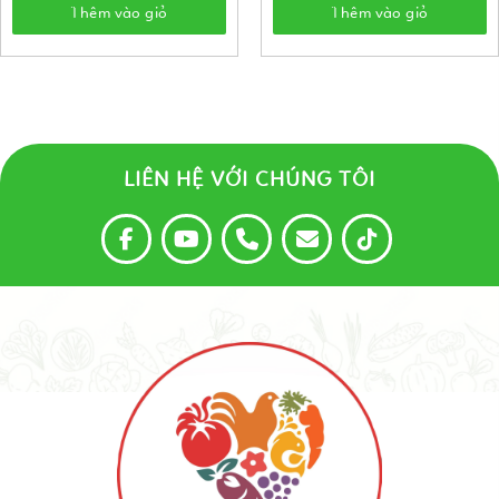
Thêm vào giỏ
Thêm vào giỏ
LIÊN HỆ VỚI CHÚNG TÔI