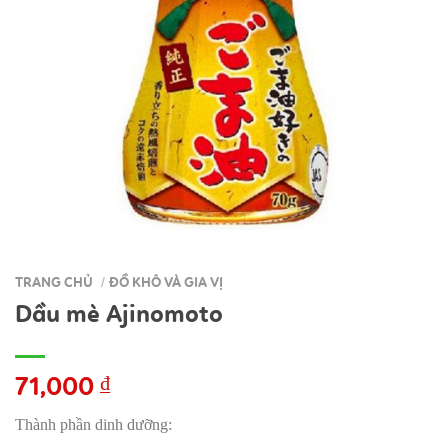
TRANG CHỦ
ĐỒ KHÔ VÀ GIA VỊ
/
Dầu mè Ajinomoto
71,000
₫
Thành phần dinh dưỡng: