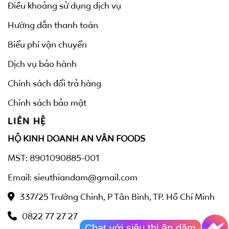
Điều khoảng sử dụng dịch vụ
Hướng dẫn thanh toán
Biểu phí vận chuyển
Dịch vụ bảo hành
Chính sách đổi trả hàng
Chính sách bảo mật
LIÊN HỆ
HỘ KINH DOANH AN VÂN FOODS
MST: 8901090885-001
Email: sieuthiandam@gmail.com
337/25 Trường Chinh, P Tân Bình, TP. Hồ Chí Minh
0822 77 27 27
Chat với siêu thị ăn dặm