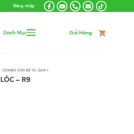
Đăng nhập
Danh Mục
Giỏ Hàng
COMBO CHO BÉ 10- 24M +
LÓC – R9