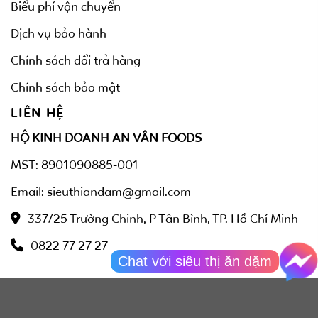
Biểu phí vận chuyển
Dịch vụ bảo hành
Chính sách đổi trả hàng
Chính sách bảo mật
LIÊN HỆ
HỘ KINH DOANH AN VÂN FOODS
MST: 8901090885-001
Email: sieuthiandam@gmail.com
337/25 Trường Chinh, P Tân Bình, TP. Hồ Chí Minh
0822 77 27 27
Chat với siêu thị ăn dặm