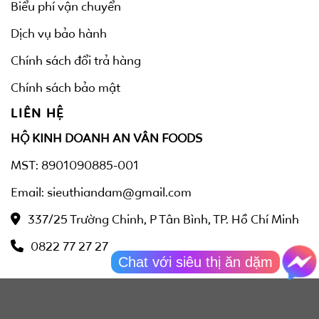
Biểu phí vận chuyển
Dịch vụ bảo hành
Chính sách đổi trả hàng
Chính sách bảo mật
LIÊN HỆ
HỘ KINH DOANH AN VÂN FOODS
MST: 8901090885-001
Email: sieuthiandam@gmail.com
337/25 Trường Chinh, P Tân Bình, TP. Hồ Chí Minh
0822 77 27 27
Chat với siêu thị ăn dặm