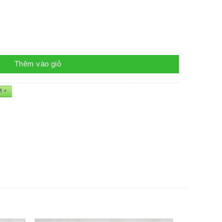
Thêm vào giỏ
M +