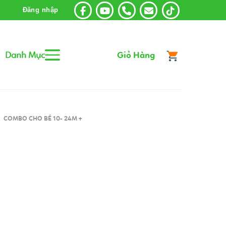
Đăng nhập
Danh Mục
Giỏ Hàng
COMBO CHO BÉ 10- 24M +