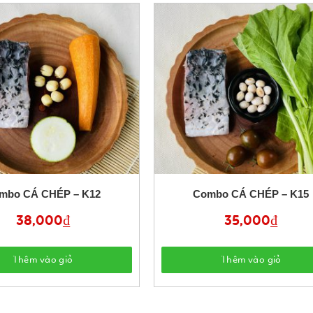
mbo CÁ CHÉP – K12
Combo CÁ CHÉP – K15
38,000
₫
35,000
₫
Thêm vào giỏ
Thêm vào giỏ