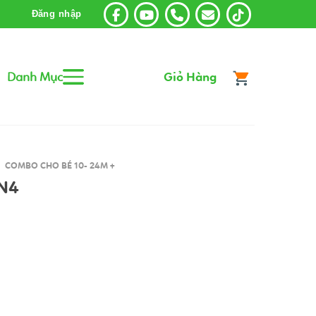
Đăng nhập
Danh Mục
Giỏ Hàng
COMBO CHO BÉ 10- 24M +
 N4