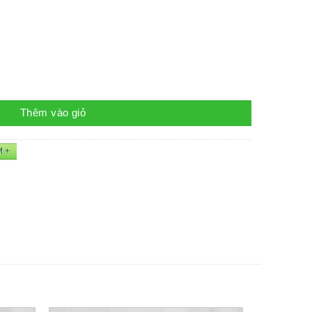
Thêm vào giỏ
M +