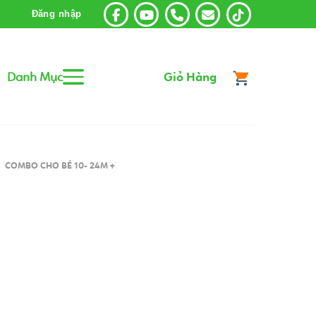
Đăng nhập
Danh Mục
Giỏ Hàng
COMBO CHO BÉ 10- 24M +