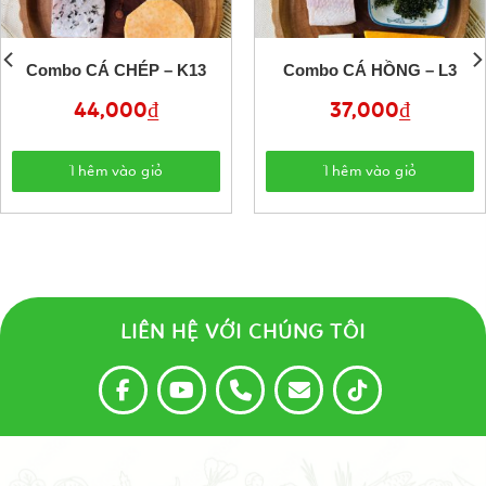
Combo CÁ CHÉP – K13
Combo CÁ HỒNG – L3
44,000
₫
37,000
₫
Thêm vào giỏ
Thêm vào giỏ
LIÊN HỆ VỚI CHÚNG TÔI