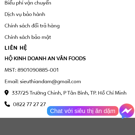
Biểu phí vận chuyển
Dịch vụ bảo hành
Chính sách đổi trả hàng
Chính sách bảo mật
LIÊN HỆ
HỘ KINH DOANH AN VÂN FOODS
MST: 8901090885-001
Email: sieuthiandam@gmail.com
337/25 Trường Chinh, P Tân Bình, TP. Hồ Chí Minh
0822 77 27 27
Chat với siêu thị ăn dặm