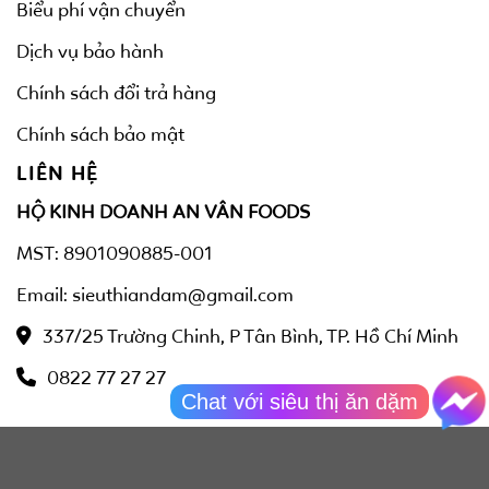
Biểu phí vận chuyển
Dịch vụ bảo hành
Chính sách đổi trả hàng
Chính sách bảo mật
LIÊN HỆ
HỘ KINH DOANH AN VÂN FOODS
MST: 8901090885-001
Email: sieuthiandam@gmail.com
337/25 Trường Chinh, P Tân Bình, TP. Hồ Chí Minh
0822 77 27 27
Chat với siêu thị ăn dặm