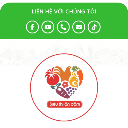
LIÊN HỆ VỚI CHÚNG TÔI