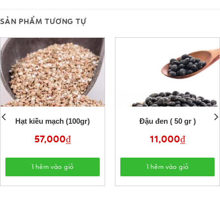
SẢN PHẨM TƯƠNG TỰ
Hạt kiều mạch (100gr)
Đậu đen ( 50 gr )
57,000
₫
11,000
₫
Thêm vào giỏ
Thêm vào giỏ