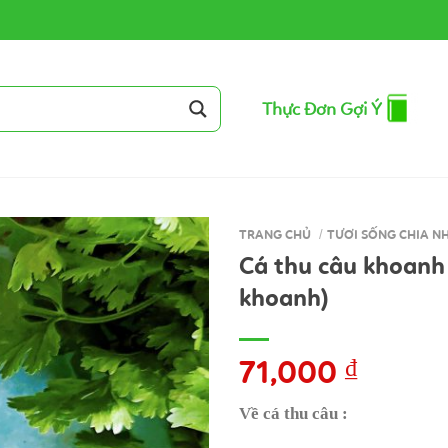
Thực Đơn Gợi Ý
TRANG CHỦ
/
TƯƠI SỐNG CHIA NH
Cá thu câu khoanh
khoanh)
71,000
₫
Về cá thu câu :