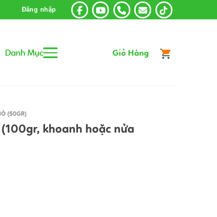
Đăng nhập
Danh Mục
Giỏ Hàng
Ỏ (50GR)
 (100gr, khoanh hoặc nửa