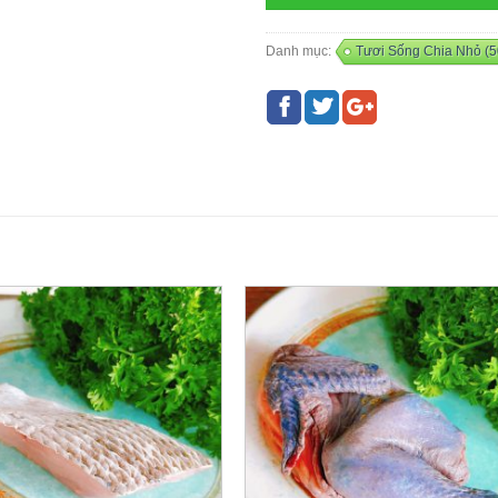
Danh mục:
Tươi Sống Chia Nhỏ (5