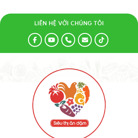
LIÊN HỆ VỚI CHÚNG TÔI