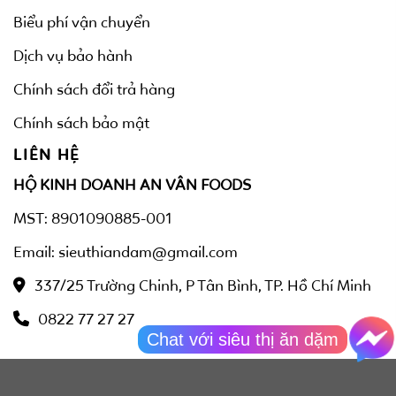
Biểu phí vận chuyển
Dịch vụ bảo hành
Chính sách đổi trả hàng
Chính sách bảo mật
LIÊN HỆ
HỘ KINH DOANH AN VÂN FOODS
MST: 8901090885-001
Email: sieuthiandam@gmail.com
337/25 Trường Chinh, P Tân Bình, TP. Hồ Chí Minh
0822 77 27 27
Chat với siêu thị ăn dặm