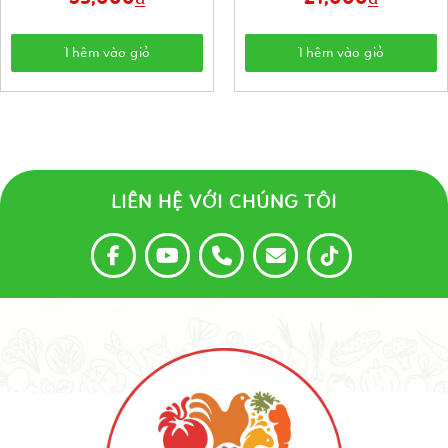
Thêm vào giỏ
Thêm vào giỏ
LIÊN HỆ VỚI CHÚNG TÔI