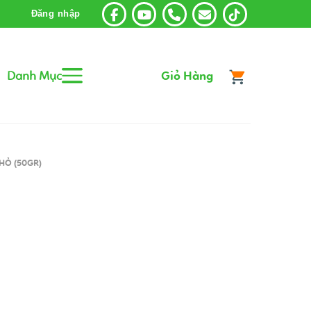
Đăng nhập
Danh Mục
Giỏ Hàng
HỎ (50GR)