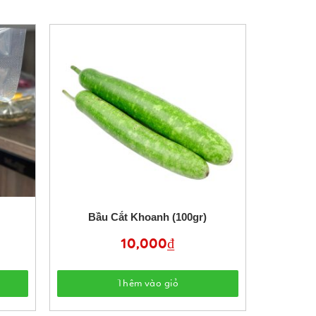
Bầu Cắt Khoanh (100gr)
10,000
₫
Thêm vào giỏ