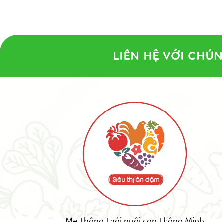
LIÊN HỆ VỚI CHÚN
Mẹ Thông Thái nuôi con Thông Minh