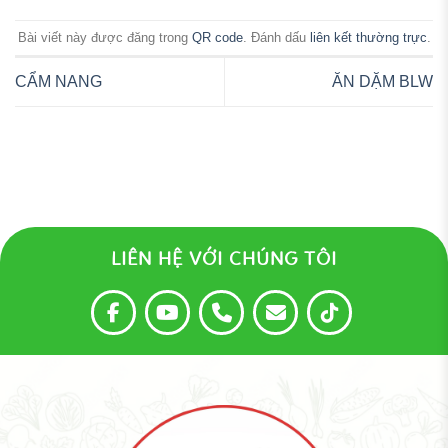
Bài viết này được đăng trong
QR code
. Đánh dấu
liên kết thường trực
.
CẨM NANG
ĂN DẶM BLW
LIÊN HỆ VỚI CHÚNG TÔI