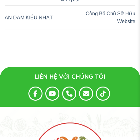
Công Bố Chủ Sở Hữu
ĂN DẶM KIỂU NHẬT
Website
LIÊN HỆ VỚI CHÚNG TÔI