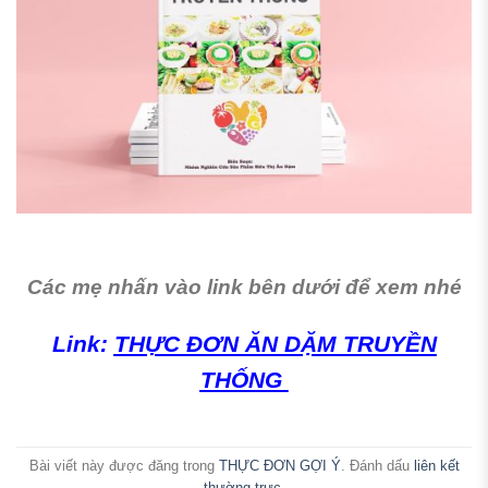
Các mẹ nhấn vào link bên dưới để xem nhé
Link:
THỰC ĐƠN ĂN DẶM TRUYỀN
THỐNG
Bài viết này được đăng trong
THỰC ĐƠN GỢI Ý
. Đánh dấu
liên kết
thường trực
.