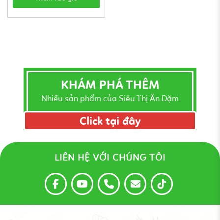
KHÁM PHÁ THÊM
Nhiều sản phẩm của Siêu Thị Ăn Dặm
Click tại đây
LIÊN HỆ VỚI CHÚNG TÔI