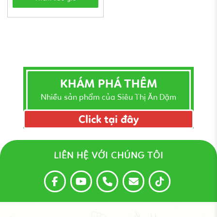
KHÁM PHÁ THÊM
Nhiều sản phẩm của Siêu Thị Ăn Dặm
Click tại đây
LIÊN HỆ VỚI CHÚNG TÔI