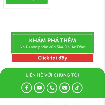
KHÁM PHÁ THÊM
Nhiều sản phẩm của Siêu Thị Ăn Dặm
Click tại đây
LIÊN HỆ VỚI CHÚNG TÔI