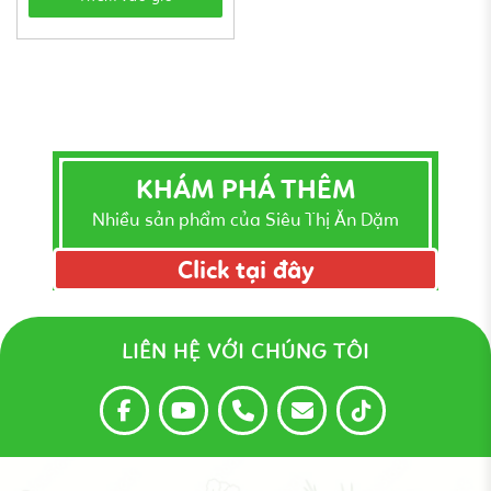
KHÁM PHÁ THÊM
Nhiều sản phẩm của Siêu Thị Ăn Dặm
Click tại đây
LIÊN HỆ VỚI CHÚNG TÔI