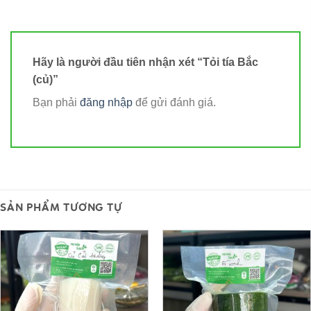
Hãy là người đầu tiên nhận xét “Tỏi tía Bắc
(củ)”
Bạn phải
đăng nhập
để gửi đánh giá.
SẢN PHẨM TƯƠNG TỰ