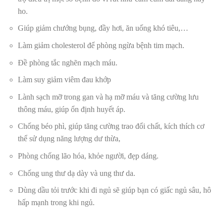
ho.
Giúp giảm chướng bụng, đầy hơi, ăn uống khó tiêu,…
Làm giảm cholesterol để phòng ngừa bệnh tim mạch.
Đề phòng tắc nghẽn mạch máu.
Làm suy giảm viêm đau khớp
Lành sạch mỡ trong gan và hạ mỡ máu và tăng cường lưu
thông máu, giúp ổn định huyết áp.
Chống béo phì, giúp tăng cường trao đổi chất, kích thích cơ
thể sử dụng năng lượng dư thừa,
Phòng chống lão hóa, khỏe người, đẹp dáng.
Chống ung thư dạ dày và ung thư da.
Dùng dầu tỏi trước khi đi ngủ sẽ giúp bạn có giấc ngủ sâu, hô
hấp mạnh trong khi ngủ.