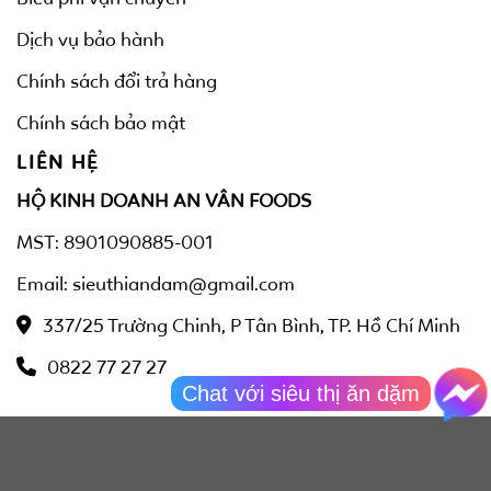
Dịch vụ bảo hành
Chính sách đổi trả hàng
Chính sách bảo mật
LIÊN HỆ
HỘ KINH DOANH AN VÂN FOODS
MST: 8901090885-001
Email: sieuthiandam@gmail.com
337/25 Trường Chinh, P Tân Bình, TP. Hồ Chí Minh
0822 77 27 27
Chat với siêu thị ăn dặm