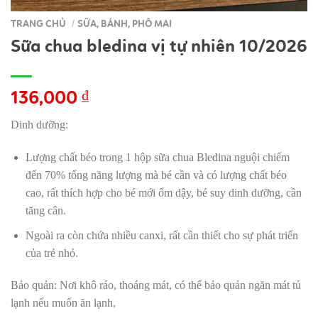
TRANG CHỦ
SỮA, BÁNH, PHÔ MAI
/
Sữa chua bledina vị tự nhiên 10/2026
136,000
₫
Dinh dưỡng:
Lượng chất béo trong 1 hộp sữa chua Bledina nguội chiếm
đến 70% tổng năng lượng mà bé cần và có lượng chất béo
cao, rất thích hợp cho bé mới ốm dậy, bé suy dinh dưỡng, cần
tăng cân.
Ngoài ra còn chứa nhiều canxi, rất cần thiết cho sự phát triển
của trẻ nhỏ.
Bảo quản: Nơi khô ráo, thoáng mát, có thể bảo quản ngăn mát tủ
lạnh nếu muốn ăn lạnh,