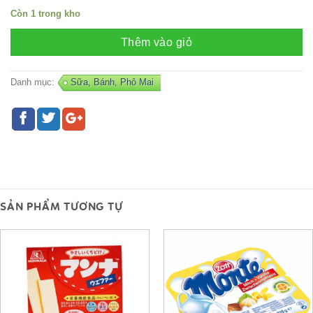
Còn 1 trong kho
Thêm vào giỏ
Danh mục:
Sữa, Bánh, Phô Mai
SẢN PHẨM TƯƠNG TỰ