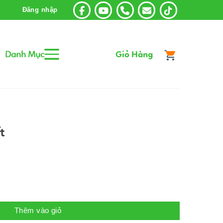
Đăng nhập
Danh Mục
Giỏ Hàng
t
Thêm vào giỏ