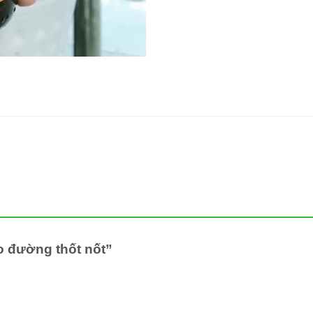
ro đường thốt nốt”