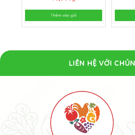
Thêm vào giỏ
LIÊN HỆ VỚI CHÚN